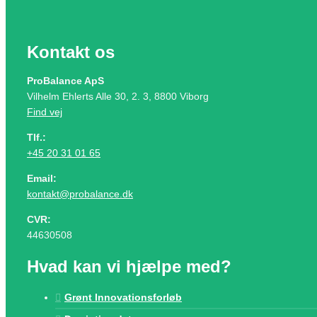
Kontakt os
ProBalance ApS
Vilhelm Ehlerts Alle 30, 2. 3, 8800 Viborg
Find vej
Tlf.:
+45 20 31 01 65
Email:
kontakt@probalance.dk
CVR:
44630508
Hvad kan vi hjælpe med?
Grønt Innovationsforløb