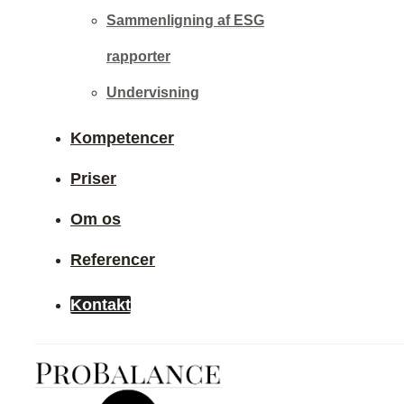
Sammenligning af ESG
rapporter
Undervisning
Kompetencer
Priser
Om os
Referencer
Kontakt