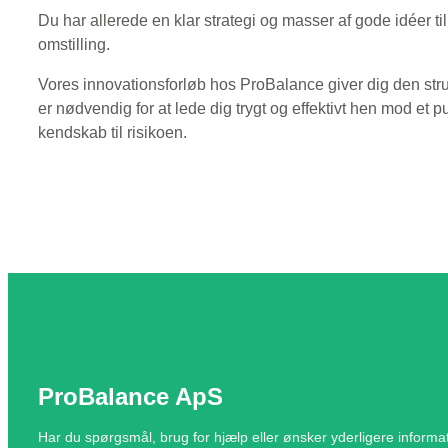
Du har allerede en klar strategi og masser af gode idéer ti
omstilling.
Vores innovationsforløb hos ProBalance giver dig den str
er nødvendig for at lede dig trygt og effektivt hen mod et 
kendskab til risikoen.
ProBalance ApS
Har du spørgsmål, brug for hjælp eller ønsker yderligere informati