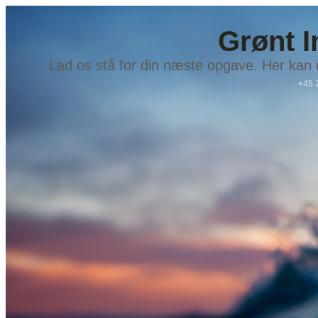
Grønt I
Lad os stå for din næste opgave. Her kan d
+45 