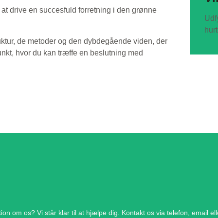
l at drive en succesfuld forretning i den grønne
Udfy
hurt
uktur, de metoder og den dybdegående viden, der
punkt, hvor du kan træffe en beslutning med
on om os? Vi står klar til at hjælpe dig. Kontakt os via telefon, email e