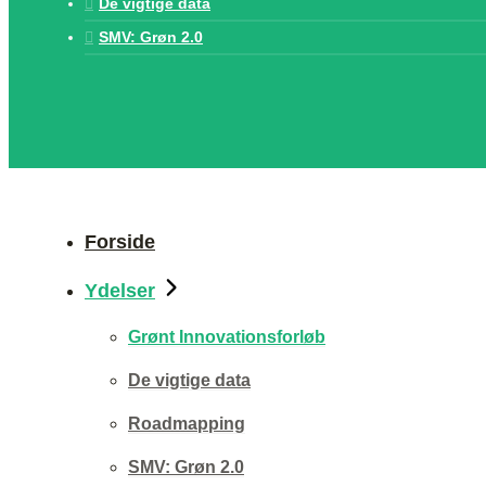
De vigtige data
SMV: Grøn 2.0
Forside
Ydelser
Grønt Innovationsforløb
De vigtige data
Roadmapping
SMV: Grøn 2.0